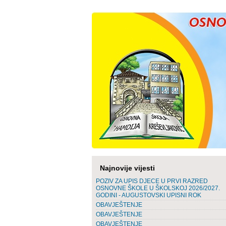
Najnovije vijesti
POZIV ZA UPIS DJECE U PRVI RAZRED
OSNOVNE ŠKOLE U ŠKOLSKOJ 2026/2027.
GODINI - AUGUSTOVSKI UPISNI ROK
OBAVJEŠTENJE
OBAVJEŠTENJE
OBAVJEŠTENJE