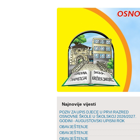
Najnovije vijesti
POZIV ZA UPIS DJECE U PRVI RAZRED
OSNOVNE ŠKOLE U ŠKOLSKOJ 2026/2027.
GODINI - AUGUSTOVSKI UPISNI ROK
OBAVJEŠTENJE
OBAVJEŠTENJE
OBAVJEŠTENJE