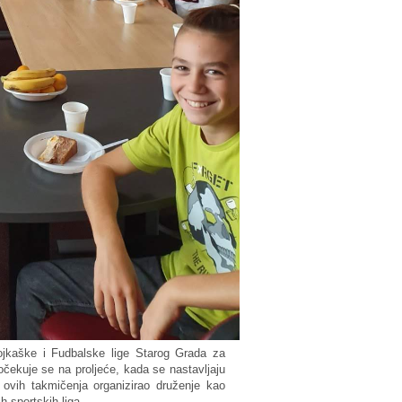
bojkaške i Fudbalske lige Starog Grada za
očekuje se na proljeće, kada se nastavljaju
ovih takmičenja organizirao druženje kao
 sportskih liga.