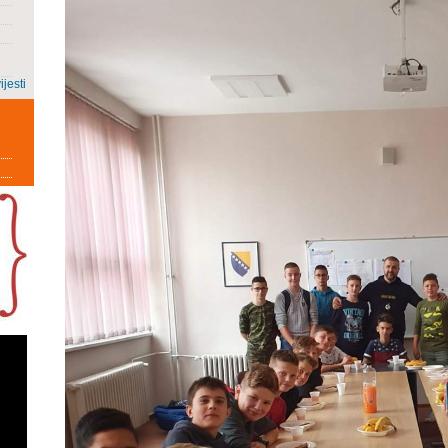
ijesti