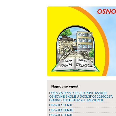
Najnovije vijesti
POZIV ZA UPIS DJECE U PRVI RAZRED
OSNOVNE ŠKOLE U ŠKOLSKOJ 2026/2027.
GODINI - AUGUSTOVSKI UPISNI ROK
OBAVJEŠTENJE
OBAVJEŠTENJE
OBAVJEŠTENJE