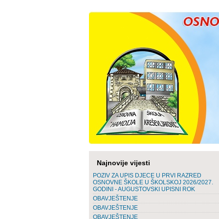
Najnovije vijesti
POZIV ZA UPIS DJECE U PRVI RAZRED
OSNOVNE ŠKOLE U ŠKOLSKOJ 2026/2027.
GODINI - AUGUSTOVSKI UPISNI ROK
OBAVJEŠTENJE
OBAVJEŠTENJE
OBAVJEŠTENJE