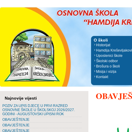
O školi
Historijat
Hamdija Kreševljakov
Uposlenici škole
Školski odbor
Brošura o školi
Misija i vizija
Kontakt
OBAVJEŠT
Najnovije vijesti
POZIV ZA UPIS DJECE U PRVI RAZRED
OSNOVNE ŠKOLE U ŠKOLSKOJ 2026/2027.
GODINI - AUGUSTOVSKI UPISNI ROK
OBAVJEŠTENJE
OBAVJEŠTENJE
OBAVJEŠTENJE