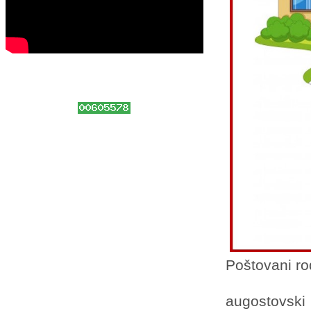
Poštovani rod
augostovski