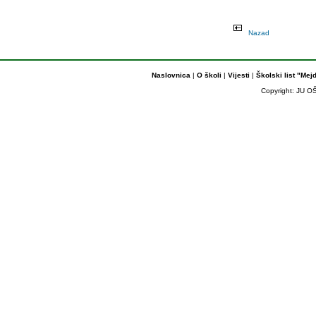
Nazad
Naslovnica
|
O školi
|
Vijesti
|
Školski list "Mej
Copyright: JU OŠ