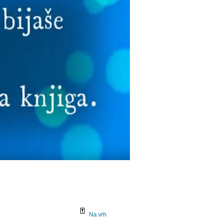
Na vrh