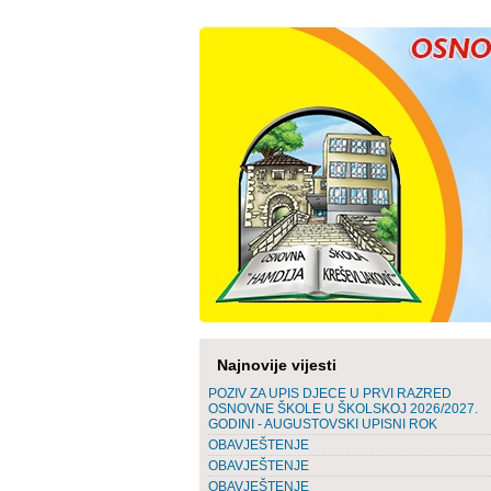
Najnovije vijesti
POZIV ZA UPIS DJECE U PRVI RAZRED
OSNOVNE ŠKOLE U ŠKOLSKOJ 2026/2027.
GODINI - AUGUSTOVSKI UPISNI ROK
OBAVJEŠTENJE
OBAVJEŠTENJE
OBAVJEŠTENJE