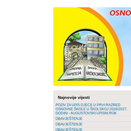
Najnovije vijesti
POZIV ZA UPIS DJECE U PRVI RAZRED
OSNOVNE ŠKOLE U ŠKOLSKOJ 2026/2027.
GODINI - AUGUSTOVSKI UPISNI ROK
OBAVJEŠTENJE
OBAVJEŠTENJE
OBAVJEŠTENJE