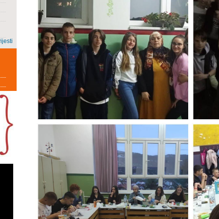
ijesti