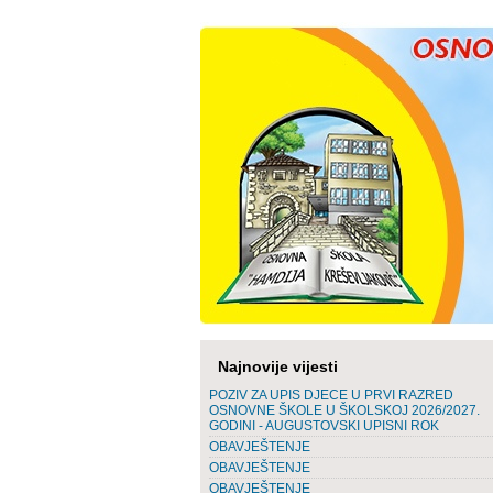
Najnovije vijesti
POZIV ZA UPIS DJECE U PRVI RAZRED
OSNOVNE ŠKOLE U ŠKOLSKOJ 2026/2027.
GODINI - AUGUSTOVSKI UPISNI ROK
OBAVJEŠTENJE
OBAVJEŠTENJE
OBAVJEŠTENJE