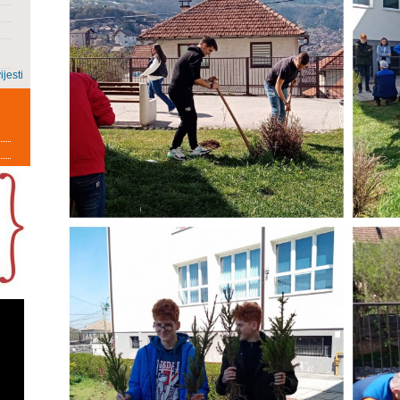
ijesti