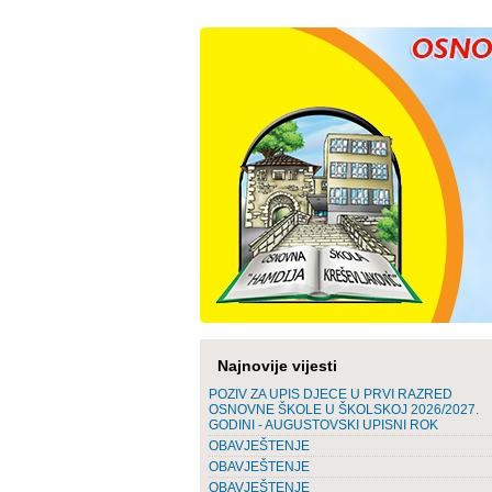
Najnovije vijesti
POZIV ZA UPIS DJECE U PRVI RAZRED
OSNOVNE ŠKOLE U ŠKOLSKOJ 2026/2027.
GODINI - AUGUSTOVSKI UPISNI ROK
OBAVJEŠTENJE
OBAVJEŠTENJE
OBAVJEŠTENJE