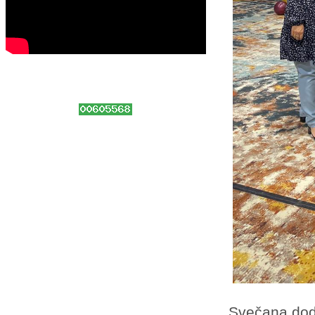
Svečana dodj