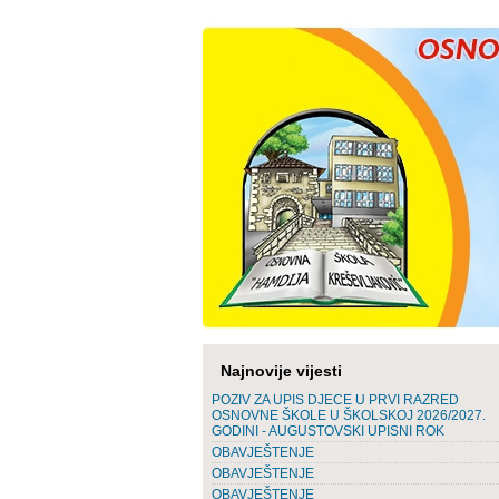
Najnovije vijesti
POZIV ZA UPIS DJECE U PRVI RAZRED
OSNOVNE ŠKOLE U ŠKOLSKOJ 2026/2027.
GODINI - AUGUSTOVSKI UPISNI ROK
OBAVJEŠTENJE
OBAVJEŠTENJE
OBAVJEŠTENJE