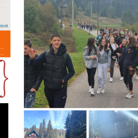
ijesti