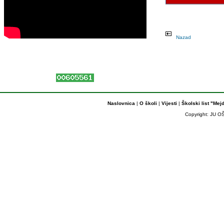
Nazad
Naslovnica
|
O školi
|
Vijesti
|
Školski list "Mej
Copyright: JU OŠ