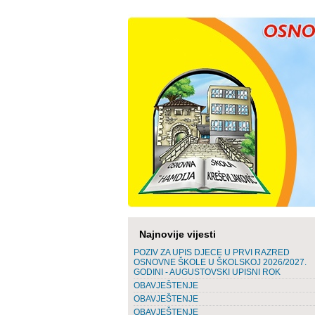
Najnovije vijesti
POZIV ZA UPIS DJECE U PRVI RAZRED
OSNOVNE ŠKOLE U ŠKOLSKOJ 2026/2027.
GODINI - AUGUSTOVSKI UPISNI ROK
OBAVJEŠTENJE
OBAVJEŠTENJE
OBAVJEŠTENJE