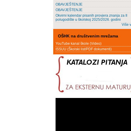
OBAVJEŠTENJE
OBAVJEŠTENJE
Okvirni kalendar pisanih provjera znanja za II
polugodište u školskoj 2025/2026. godini
Više v
OŠHK na društvenim mrežama
YouTube kanal škole (Video)
ISSUU (Školski list/PDF dokumenti)