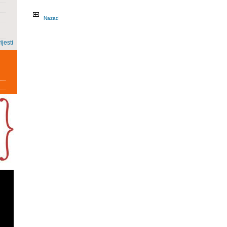
Nazad
ijesti