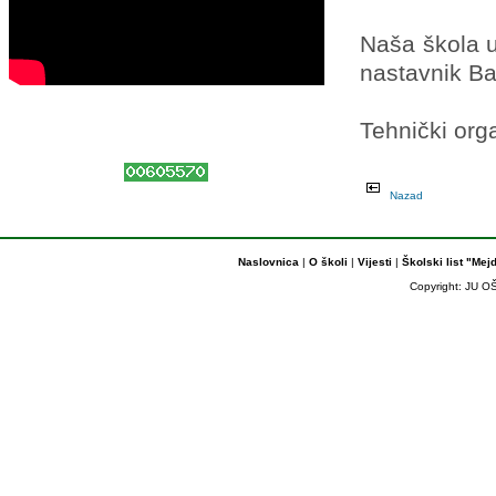
Naša škola u
nastavnik Ba
Tehnički orga
Nazad
Naslovnica
|
O školi
|
Vijesti
|
Školski list "Mej
Copyright: JU OŠ